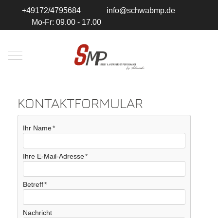
+49172/4795684
info@schwabmp.de
Mo-Fr: 09.00 - 17.00
Mobile Menu Toggle
KONTAKTFORMULAR
Ihr Name
Ihre E-Mail-Adresse
Betreff
Nachricht