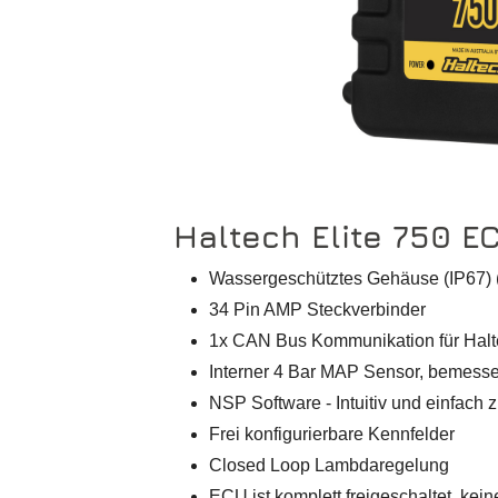
Haltech Elite 750 E
Wassergeschütztes Gehäuse (IP67) 
34 Pin AMP Steckverbinder
1x CAN Bus Kommunikation für Hal
Interner 4 Bar MAP Sensor, bemessen
NSP Software - Intuitiv und einfach 
Frei konfigurierbare Kennfelder
Closed Loop Lambdaregelung
ECU ist komplett freigeschaltet, kein