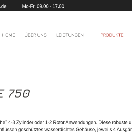
.de
Mo-Fr: 09.00 - 17.00
HOME
ÜBER UNS
LEISTUNGEN
PRODUKTE
E 750
nfache" 4-8 Zylinder oder 1-2 Rotor Anwendungen. Diese robuste
nflüssen geschütztes wasserdichtes Gehäuse, jeweils 4 Ausgä