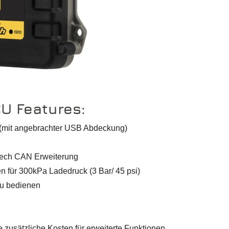
CU Features:
(mit angebrachter USB Abdeckung)
tech CAN Erweiterung
 für 300kPa Ladedruck (3 Bar/ 45 psi)
zu bedienen
e zusätzliche Kosten für erweiterte Funktionen