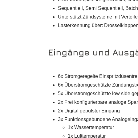
Sequentiell, Semi Sequentiell, Batch
Unterstützt Zündsysteme mit Verteil
Lasterkennung über: Drosselklappe
Eingänge und Ausg
6x Stromgeregelte Einspritzdüsentre
6x Überstromgeschützte Zündungstr
5x Überstromgeschützte low side g
2x Frei konfigurierbare analoge S
2x Digital gepulster Eingang
3x Funktionsgebundene Analogein
1x Wassertemperatur
1x Lufttemperatur