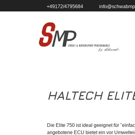
+49172/4795684
info@schwabmp
HALTECH ELIT
Die Elite 750 ist ideal geeignet für "ei
angebotene ECU bietet ein vor Umweltei