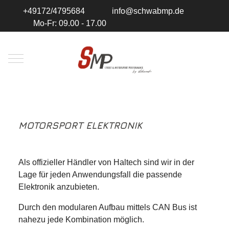
+49172/4795684
info@schwabmp.de
Mo-Fr: 09.00 - 17.00
Mobile Menu Toggle
MOTORSPORT ELEKTRONIK
Als offizieller Händler von Haltech sind wir in der
Lage für jeden Anwendungsfall die passende
Elektronik anzubieten.
Durch den modularen Aufbau mittels CAN Bus ist
nahezu jede Kombination möglich.